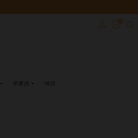
0
果實酒
啤酒