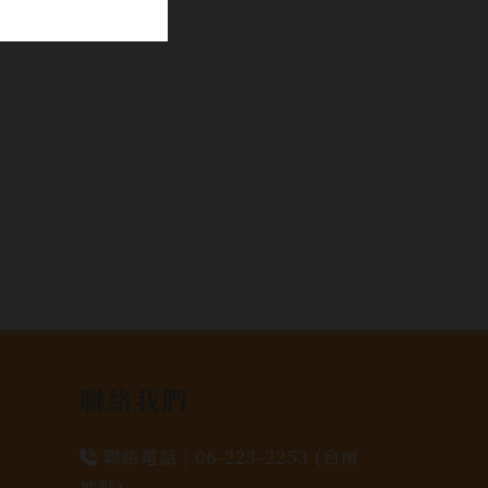
聯絡我們
聯絡電話 |
06-223-2253 (台南
據點)