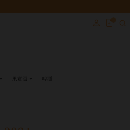
0
果實酒
啤酒