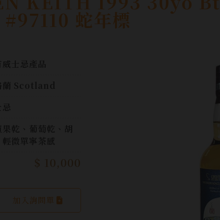
 KEITH 1993 30yo Bt
 #97110 蛇年標
有威士忌產品
蘭 Scotland
士忌
蘋果乾、葡萄乾、胡
、輕微單寧茶感
$ 10,000
加入詢問單