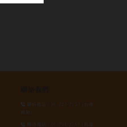
聯絡我們
聯絡電話 |
06-223-2253 (台南
據點)
聯絡電話 |
07-791-2757 (高雄