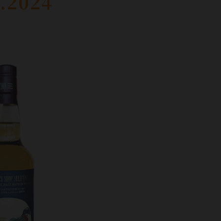
.2024