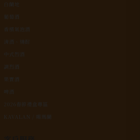
白蘭地
葡萄酒
香檳氣泡酒
清酒、燒酎
中式烈酒
調烈酒
果實酒
啤酒
2026春節禮盒專區
KAVALAN / 噶瑪蘭
客戶服務