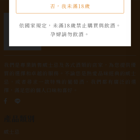
否，我未滿18歲
依國家規定，未滿18歲禁止購買與飲酒。
孕婦請勿飲酒。
我們是專業銷售威士忌及各式酒類的店家，為您提供優
質的選擇和卓越的服務。不論您是熱愛品味經典的威士
忌，或者尋求一款特殊的葡萄酒，我們都有廣泛的選
擇，滿足您的個人口味和喜好。
產品類別
威士忌