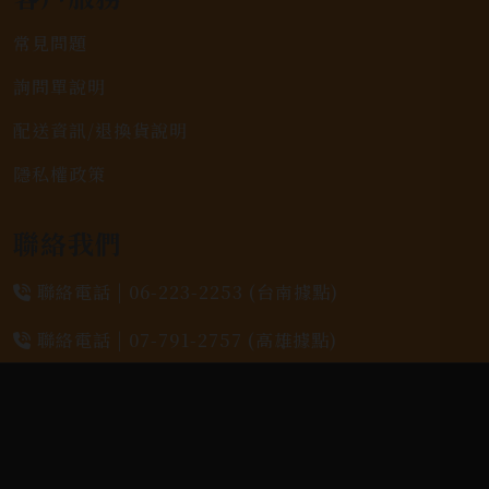
常見問題
詢問單說明
配送資訊/退換貨說明
隱私權政策
聯絡我們
聯絡電話 |
06-223-2253 (台南據點)
聯絡電話 |
07-791-2757 (高雄據點)
地址位置 |
高雄市小港區中安路650號
電郵信箱 |
yixin7917909@gmail.com