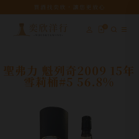
買酒找奕欣，讓您更放心
0
聖弗力 魁列奇2009 15年
雪莉桶#5 56.8%