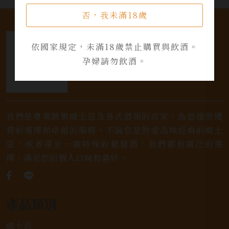
否，我未滿18歲
依國家規定，未滿18歲禁止購買與飲酒。
孕婦請勿飲酒。
我們是專業銷售威士忌及各式酒類的店家，為您提供優
質的選擇和卓越的服務。不論您是熱愛品味經典的威士
忌，或者尋求一款特殊的葡萄酒，我們都有廣泛的選
擇，滿足您的個人口味和喜好。
產品類別
威士忌