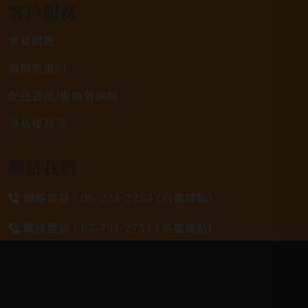
客戶服務
常見問題
詢問單說明
配送資訊/退換貨說明
隱私權政策
聯絡我們
聯絡電話 |
06-223-2253 (台南據點)
聯絡電話 |
07-791-2757 (高雄據點)
地址位置 |
高雄市小港區中安路650號
電郵信箱 |
yixin7917909@gmail.com