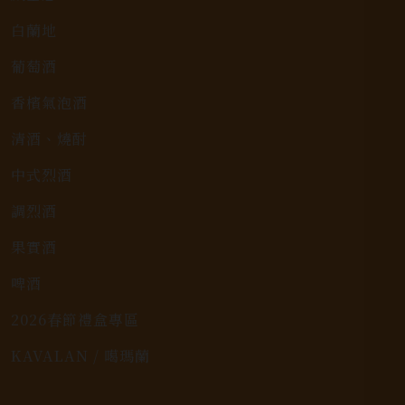
白蘭地
葡萄酒
香檳氣泡酒
清酒、燒酎
中式烈酒
調烈酒
果實酒
啤酒
2026春節禮盒專區
KAVALAN / 噶瑪蘭