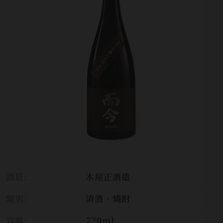
酒莊:
木屋正酒造
類別:
清酒、燒酎
容量:
720ml