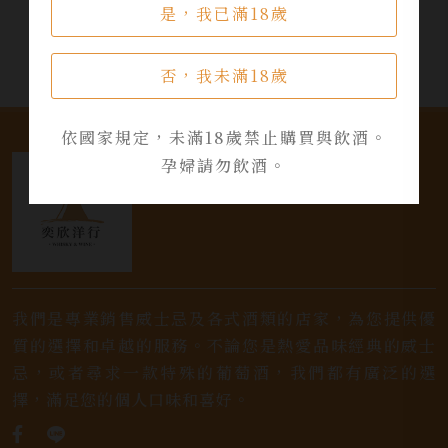
是，我已滿18歲
否，我未滿18歲
依國家規定，未滿18歲禁止購買與飲酒。
孕婦請勿飲酒。
我們是專業銷售威士忌及各式酒類的店家，為您提供優
質的選擇和卓越的服務。不論您是熱愛品味經典的威士
忌，或者尋求一款特殊的葡萄酒，我們都有廣泛的選
擇，滿足您的個人口味和喜好。