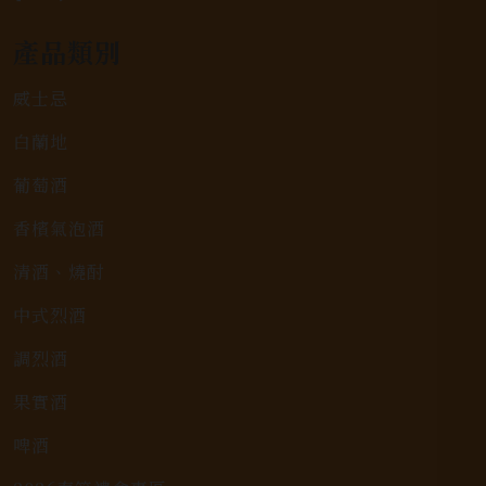
產品類別
威士忌
白蘭地
葡萄酒
香檳氣泡酒
清酒、燒酎
中式烈酒
調烈酒
果實酒
啤酒