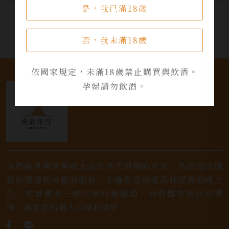
是，我已滿18歲
否，我未滿18歲
依國家規定，未滿18歲禁止購買與飲酒。
孕婦請勿飲酒。
我們是專業銷售威士忌及各式酒類的店家，為您提供優
質的選擇和卓越的服務。不論您是熱愛品味經典的威士
忌，或者尋求一款特殊的葡萄酒，我們都有廣泛的選
擇，滿足您的個人口味和喜好。