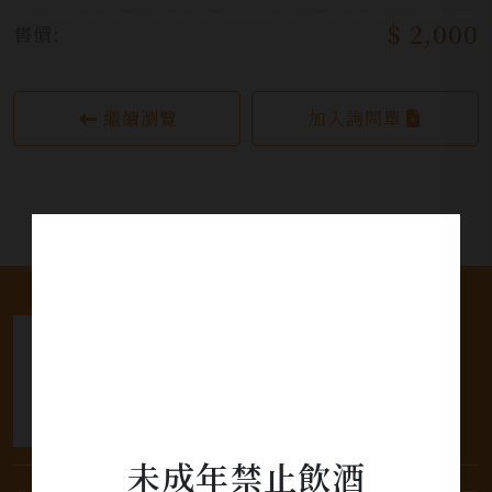
$ 2,000
售價:
繼續瀏覽
加入詢問單
未成年禁止飲酒