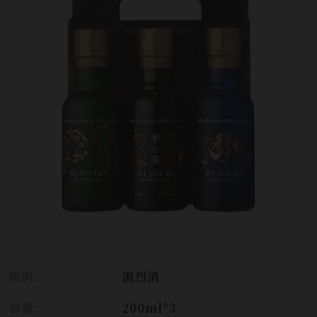
類別:
調烈酒
容量:
200ml*3