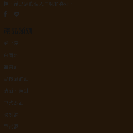
擇，滿足您的個人口味和喜好。
產品類別
威士忌
白蘭地
葡萄酒
香檳氣泡酒
清酒、燒酎
中式烈酒
調烈酒
果實酒