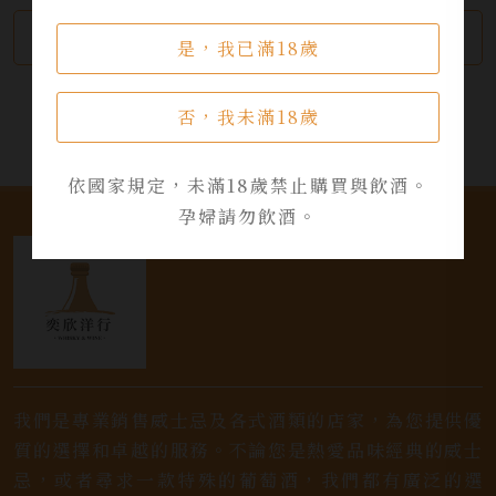
繼續瀏覽
加入詢問單
是，我已滿18歲
否，我未滿18歲
依國家規定，未滿18歲禁止購買與飲酒。
孕婦請勿飲酒。
我們是專業銷售威士忌及各式酒類的店家，為您提供優
質的選擇和卓越的服務。不論您是熱愛品味經典的威士
忌，或者尋求一款特殊的葡萄酒，我們都有廣泛的選