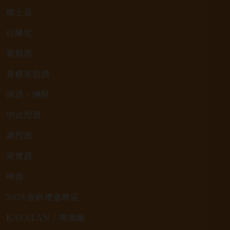
威士忌
白蘭地
葡萄酒
香檳氣泡酒
清酒、燒酎
中式烈酒
調烈酒
果實酒
啤酒
2026春節禮盒專區
KAVALAN / 噶瑪蘭