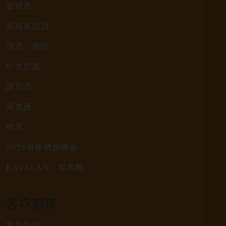
葡萄酒
香檳氣泡酒
清酒、燒酎
中式烈酒
調烈酒
果實酒
啤酒
2026春節禮盒專區
KAVALAN / 噶瑪蘭
客戶服務
常見問題