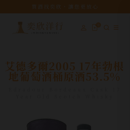
買酒找奕欣，讓您更放心
0
艾德多爾2005 17年勃根
地葡萄酒桶原酒53.5%
Edradour Bordeaux Cask 17
Year Old Scotch Whisky