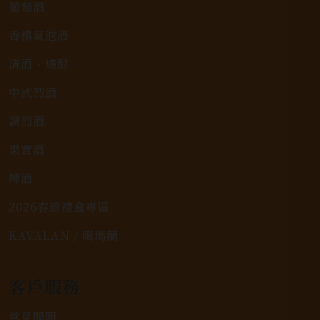
葡萄酒
香檳氣泡酒
清酒、燒酎
中式烈酒
調烈酒
果實酒
啤酒
2026春節禮盒專區
KAVALAN / 噶瑪蘭
客戶服務
常見問題