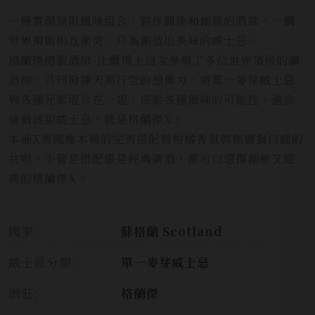
一種實現無限風味組合，夥伴關係和創意的酒款。一個
世界規則相互衝突，只為創造出美味的威士忌。
格蘭傑總製酒師-比爾博士這次參與了多位世界頂級的調
酒師，共同發揮天馬行空的想像力，將單一麥芽威士忌
與各種元素混合在一起，探索各種風味的可能性，適合
這個波甜威士忌，就是格蘭傑X！
本桶X美國橡木桶的完美搭配與柑橘香氣與焦糖餐口感的
共鳴，不管是搭配還是經典調酒，都可以選擇創新又經
典的格蘭傑X。
國家:
蘇格蘭 Scotland
威士忌分類:
單一麥芽威士忌
酒莊:
格蘭傑