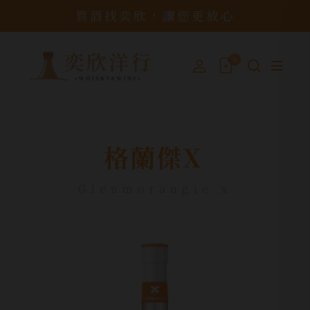
買酒找奕欣，讓您更放心
0
格蘭傑X
Glenmorangie x