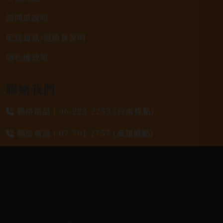
詢問單說明
配送資訊/退換貨說明
隱私權政策
聯絡我們
聯絡電話 |
06-223-2253 (台南據點)
聯絡電話 |
07-791-2757 (高雄據點)
地址位置 |
高雄市小港區中安路650號
電郵信箱 |
yixin7917909@gmail.com