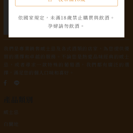
依國家規定，未滿18歲禁止購買與飲酒。
孕婦請勿飲酒。
我們是專業銷售威士忌及各式酒類的店家，為您提供優
質的選擇和卓越的服務。不論您是熱愛品味經典的威士
忌，或者尋求一款特殊的葡萄酒，我們都有廣泛的選
擇，滿足您的個人口味和喜好。
產品類別
威士忌
白蘭地