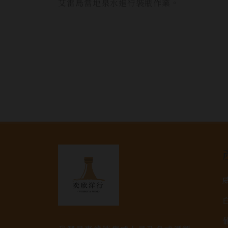
艾雷島當地泉水進行裝瓶作業。