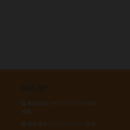
聯絡我們
聯絡電話 |
06-223-2253 (台南
據點)
聯絡電話 |
07-791-2757 (高雄