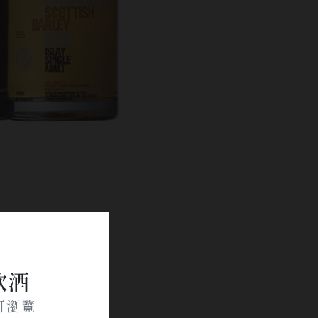
飲酒
可瀏覽