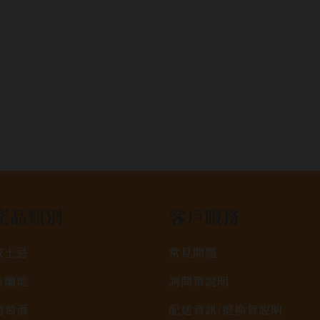
產品類別
客戶服務
威士忌
常見問題
白蘭地
詢問單說明
葡萄酒
配送資訊/退換貨說明