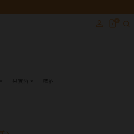
0
果實酒
啤酒