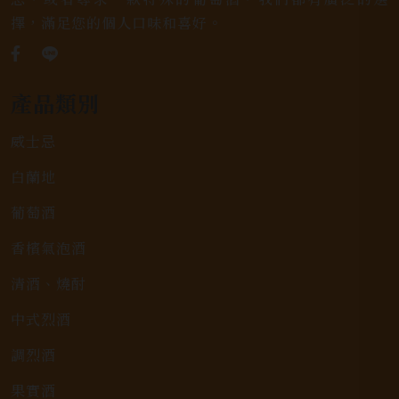
擇，滿足您的個人口味和喜好。
產品類別
威士忌
白蘭地
葡萄酒
香檳氣泡酒
清酒、燒酎
中式烈酒
調烈酒
果實酒