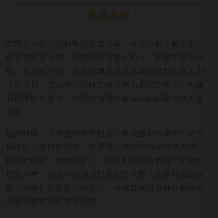
產品介紹
時間是一股不容挑戰的前進力量，每分每秒不斷流逝，
但在領路者手中，時間可以是靜止的。「格蘭菲迪30年
單一麥芽威士忌」是由格蘭菲迪首席調酒師耐心投入30
年的等待，悉心觀察沉睡在橡木桶內酒液的變化，再藉
其精準的判斷力，於熟成過程中最完美的瞬間為威士忌
裝瓶。
這個瞬間，彷彿是格蘭菲迪在不斷流逝的時間中，留下
精準的一道時間刻度，更體現出歷時30年的深思熟慮、
期待和盼望。包裝設計上，以生動表現力體現了結構的
極致美學。以緞帶交錯飛舞般的律動感，詮釋時間的流
動，與懸掛的酒瓶形成對比，表現首席調酒師在動態的
時軌中捕捉到的完美瞬間。