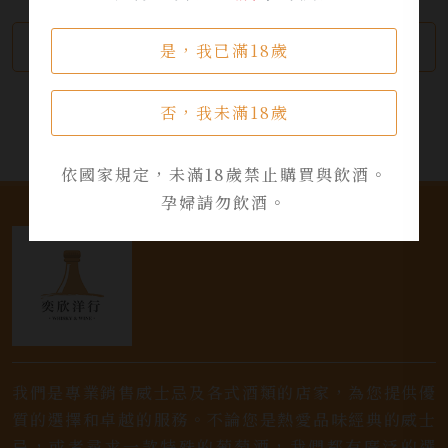
繼續瀏覽
加入詢問單
是，我已滿18歲
否，我未滿18歲
依國家規定，未滿18歲禁止購買與飲酒。
孕婦請勿飲酒。
我們是專業銷售威士忌及各式酒類的店家，為您提供優
質的選擇和卓越的服務。不論您是熱愛品味經典的威士
忌，或者尋求一款特殊的葡萄酒，我們都有廣泛的選