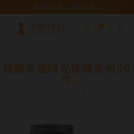
買酒找奕欣，讓您更放心
0
格蘭菲迪時光臻藏系列30
年
Glenfiddich TIME RE：
IMAGINED 30Y