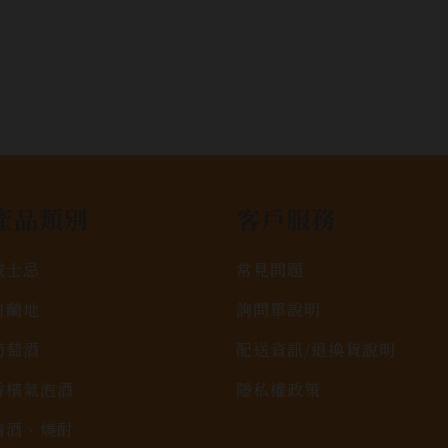
產品類別
客戶服務
威士忌
常見問題
白蘭地
詢問單說明
葡萄酒
配送資訊/退換貨說明
香檳氣泡酒
隱私權政策
清酒、燒酎