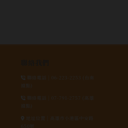
聯絡我們
聯絡電話 |
06-223-2253 (台南
據點)
聯絡電話 |
07-791-2757 (高雄
據點)
地址位置 |
高雄市小港區中安路
650號