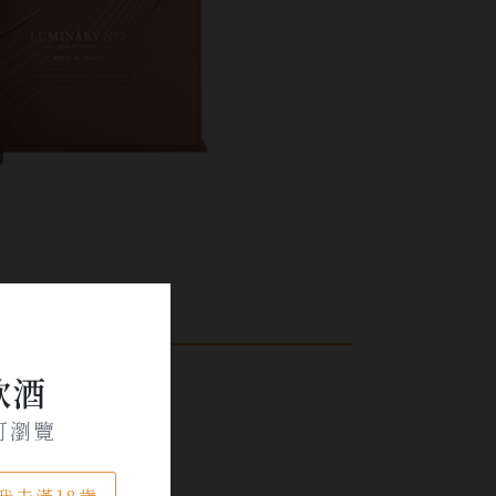
飲酒
可瀏覽