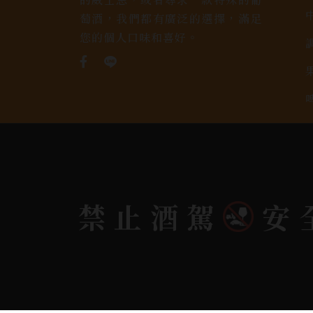
萄酒，我們都有廣泛的選擇，滿足
您的個人口味和喜好。
禁止酒駕
安
Copyright 奕欣洋行-酒類專賣｜Wine & Spi