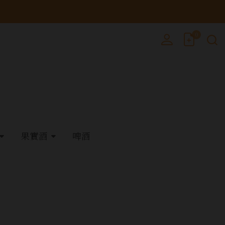
0
果實酒
啤酒