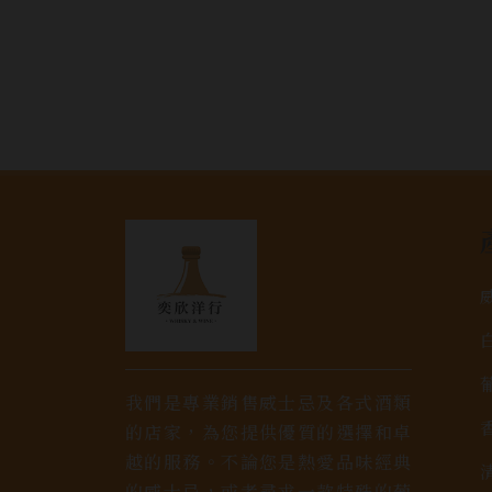
我們是專業銷售威士忌及各式酒類
的店家，為您提供優質的選擇和卓
越的服務。不論您是熱愛品味經典
的威士忌，或者尋求一款特殊的葡