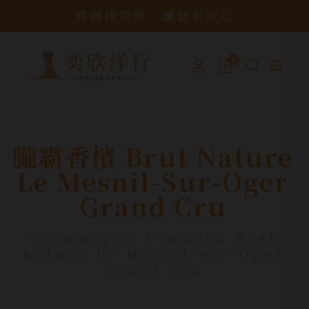
買酒找奕欣，讓您更放心
0
朧霸香檳 Brut Nature
Le Mesnil-Sur-Oger
Grand Cru
Champagne Lombard Brut
Nature Le Mesnil-sur-Oger
Grand Cru