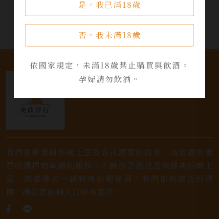
是，我已滿18歲
否，我未滿18歲
依國家規定，未滿18歲禁止購買與飲酒。
孕婦請勿飲酒。
我們是專業銷售威士忌及各式酒類的店家，為您提供優
質的選擇和卓越的服務。不論您是熱愛品味經典的威士
忌，或者尋求一款特殊的葡萄酒，我們都有廣泛的選
擇，滿足您的個人口味和喜好。