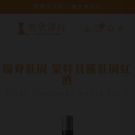
買酒找奕欣，讓您更放心
0
瑞脊莊園 蒙特貝羅莊園紅
酒
Ridge Vineyards Monte Bello