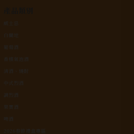
產品類別
威士忌
白蘭地
葡萄酒
香檳氣泡酒
清酒、燒酎
中式烈酒
調烈酒
果實酒
啤酒
2026春節禮盒專區