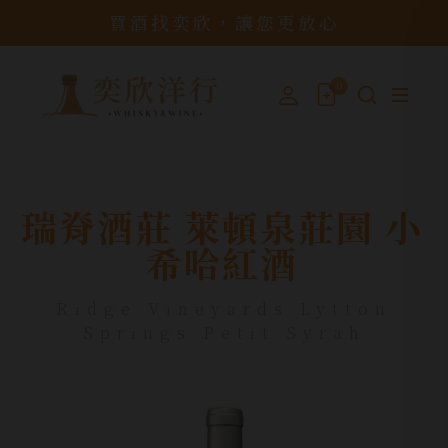
買酒找奕欣，讓您更放心
0
瑞脊酒莊 萊頓泉莊園 小
希哈紅酒
Ridge Vineyards Lytton
Springs Petit Syrah