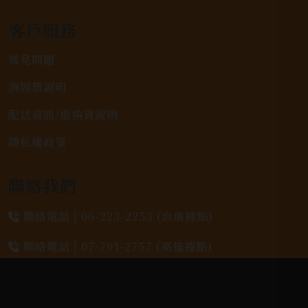
客戶服務
常見問題
詢問單說明
配送資訊/退換貨說明
隱私權政策
聯絡我們
聯絡電話 |
06-223-2253 (台南據點)
聯絡電話 |
07-791-2757 (高雄據點)
地址位置 |
高雄市小港區中安路650號
電郵信箱 |
yixin7917909@gmail.com