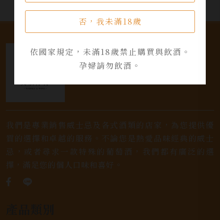
否，我未滿18歲
依國家規定，未滿18歲禁止購買與飲酒。
孕婦請勿飲酒。
我們是專業銷售威士忌及各式酒類的店家，為您提供優
質的選擇和卓越的服務。不論您是熱愛品味經典的威士
忌，或者尋求一款特殊的葡萄酒，我們都有廣泛的選
擇，滿足您的個人口味和喜好。
產品類別