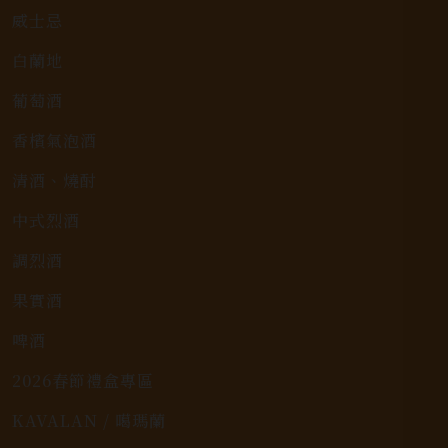
威士忌
白蘭地
葡萄酒
香檳氣泡酒
清酒、燒酎
中式烈酒
調烈酒
果實酒
啤酒
2026春節禮盒專區
KAVALAN / 噶瑪蘭