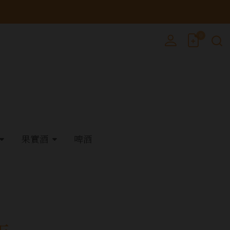
0
果實酒
啤酒