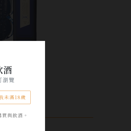
飲酒
可瀏覽
我未滿18歲
購買與飲酒。