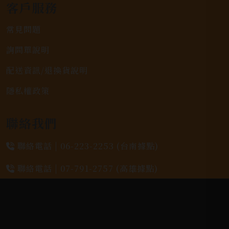
客戶服務
常見問題
詢問單說明
配送資訊/退換貨說明
隱私權政策
聯絡我們
聯絡電話 |
06-223-2253 (台南據點)
聯絡電話 |
07-791-2757 (高雄據點)
地址位置 |
高雄市小港區中安路650號
電郵信箱 |
yixin7917909@gmail.com