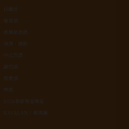
白蘭地
葡萄酒
香檳氣泡酒
清酒、燒酎
中式烈酒
調烈酒
果實酒
啤酒
2026春節禮盒專區
KAVALAN / 噶瑪蘭