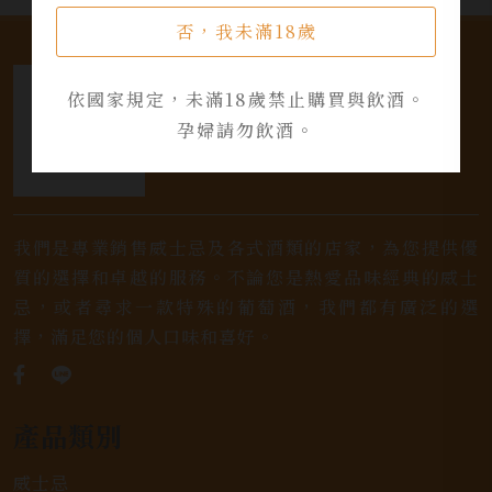
否，我未滿18歲
依國家規定，未滿18歲禁止購買與飲酒。
孕婦請勿飲酒。
我們是專業銷售威士忌及各式酒類的店家，為您提供優
質的選擇和卓越的服務。不論您是熱愛品味經典的威士
忌，或者尋求一款特殊的葡萄酒，我們都有廣泛的選
擇，滿足您的個人口味和喜好。
產品類別
威士忌