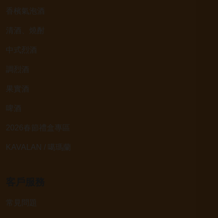
香檳氣泡酒
清酒、燒酎
中式烈酒
調烈酒
果實酒
啤酒
2026春節禮盒專區
KAVALAN / 噶瑪蘭
客戶服務
常見問題