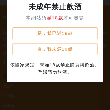
未成年禁止飲酒
本網站須
滿18歲
才可瀏覽
是，我已滿18歲
我們是專業銷售威士忌及各式酒類的店家，為您提供優
質的選擇和卓越的服務。不論您是熱愛品味經典的威士
忌，或者尋求一款特殊的葡萄酒，我們都有廣泛的選
否，我未滿18歲
擇，滿足您的個人口味和喜好。
依國家規定，未滿18歲禁止購買與飲酒。
孕婦請勿飲酒。
產品類別
威士忌
白蘭地
葡萄酒