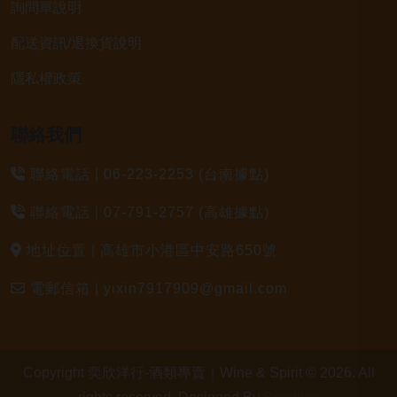
詢問單說明
配送資訊/退換貨說明
隱私權政策
聯絡我們
聯絡電話 |
06-223-2253 (台南據點)
聯絡電話 |
07-791-2757 (高雄據點)
地址位置 |
高雄市小港區中安路650號
電郵信箱 |
yixin7917909@gmail.com
Copyright 奕欣洋行-酒類專賣｜Wine & Spirit © 2026.
All