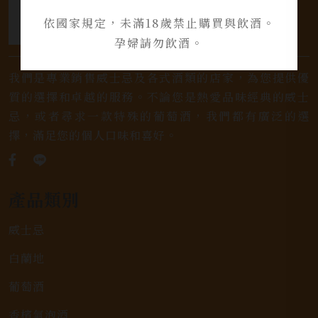
依國家規定，未滿18歲禁止購買與飲酒。
孕婦請勿飲酒。
我們是專業銷售威士忌及各式酒類的店家，為您提供優
質的選擇和卓越的服務。不論您是熱愛品味經典的威士
忌，或者尋求一款特殊的葡萄酒，我們都有廣泛的選
擇，滿足您的個人口味和喜好。
產品類別
威士忌
白蘭地
葡萄酒
香檳氣泡酒