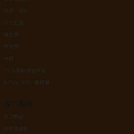
清酒、燒酎
中式烈酒
調烈酒
果實酒
啤酒
2026春節禮盒專區
KAVALAN / 噶瑪蘭
客戶服務
常見問題
詢問單說明