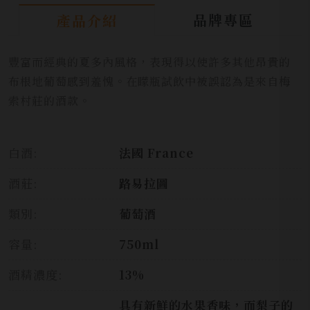
品牌專區
產品介紹
豐富而經典的夏多內風格，表現得以使許多其他昂貴的
布根地葡萄感到羞愧。在矇瓶試飲中被誤認為是來自梅
索村莊的酒款。
白酒:
法國 France
酒莊:
路易拉圖
類別:
葡萄酒
容量:
750ml
酒精濃度:
13%
具有新鮮的水果香味，而梨子的