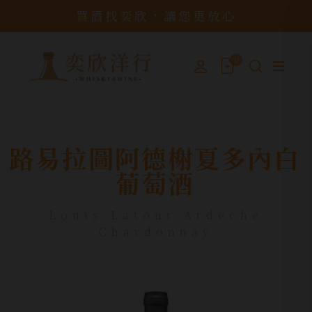
買酒找奕欣，讓您更放心
0
路易拉圖阿德榭夏多內白
葡萄酒
Louis Latour Ardeche
Chardonnay