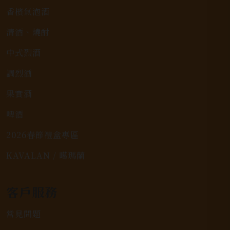
香檳氣泡酒
清酒、燒酎
中式烈酒
調烈酒
果實酒
啤酒
2026春節禮盒專區
KAVALAN / 噶瑪蘭
客戶服務
常見問題