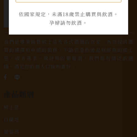
依國家規定，未滿18歲禁止購買與飲酒。
孕婦請勿飲酒。
我們是專業銷售威士忌及各式酒類的店家，為您提供優
質的選擇和卓越的服務。不論您是熱愛品味經典的威士
忌，或者尋求一款特殊的葡萄酒，我們都有廣泛的選
擇，滿足您的個人口味和喜好。
產品類別
威士忌
白蘭地
葡萄酒