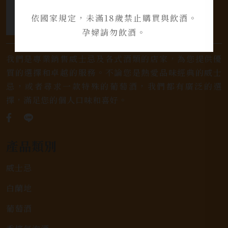
依國家規定，未滿18歲禁止購買與飲酒。
孕婦請勿飲酒。
我們是專業銷售威士忌及各式酒類的店家，為您提供優
質的選擇和卓越的服務。不論您是熱愛品味經典的威士
忌，或者尋求一款特殊的葡萄酒，我們都有廣泛的選
擇，滿足您的個人口味和喜好。
產品類別
威士忌
白蘭地
葡萄酒