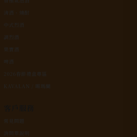
香檳氣泡酒
清酒、燒酎
中式烈酒
調烈酒
果實酒
啤酒
2026春節禮盒專區
KAVALAN / 噶瑪蘭
客戶服務
常見問題
詢問單說明