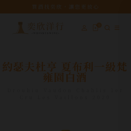
買酒找奕欣，讓您更放心
0
約瑟夫杜亨 夏布利一級梵
雍園白酒
Drouhin Vaudon Chablis 1er
Cru Les Vaillons 2020