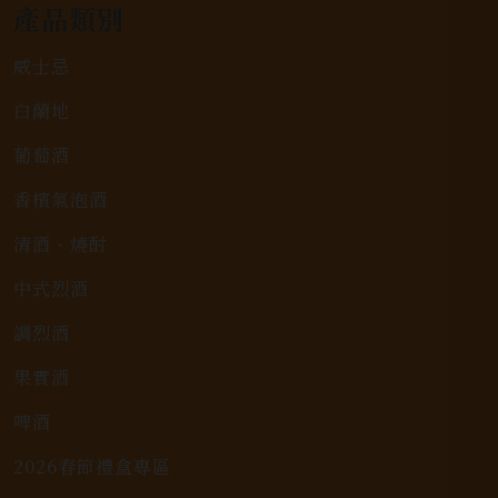
產品類別
威士忌
白蘭地
葡萄酒
香檳氣泡酒
清酒、燒酎
中式烈酒
調烈酒
果實酒
啤酒
2026春節禮盒專區