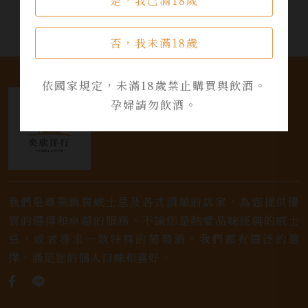
是，我已滿18歲
否，我未滿18歲
依國家規定，未滿18歲禁止購買與飲酒。
孕婦請勿飲酒。
我們是專業銷售威士忌及各式酒類的店家，為您提供優
質的選擇和卓越的服務。不論您是熱愛品味經典的威士
忌，或者尋求一款特殊的葡萄酒，我們都有廣泛的選
擇，滿足您的個人口味和喜好。