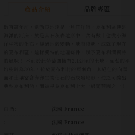
品牌專區
產品介紹
數百萬年前，當勃艮地還是一片汪洋時，夏布利區便是
海洋的河床，於是其石灰岩地形中，含有數十億微小海
洋生物的化石。經過地殼變動，地表隆起，成就了現在
的夏布利區，這樣獨特的地理條件，賦予夏布利酒獨特
的風味！ 本莊於此葡萄園擁有2.1公頃的土地，葡萄的平
均樹齡為30年，位於夏布利村的東南角，其絕佳的向陽
面和土壤富含海洋生物化石的石灰岩地形，使之可釀出
典型夏布利酒，而被視為夏布利七大一級葡萄園之一！
白酒:
法國 France
:
法國 France