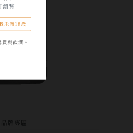
可瀏覽
我未滿18歲
購買與飲酒。
品牌專區