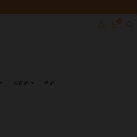
0
果實酒
啤酒