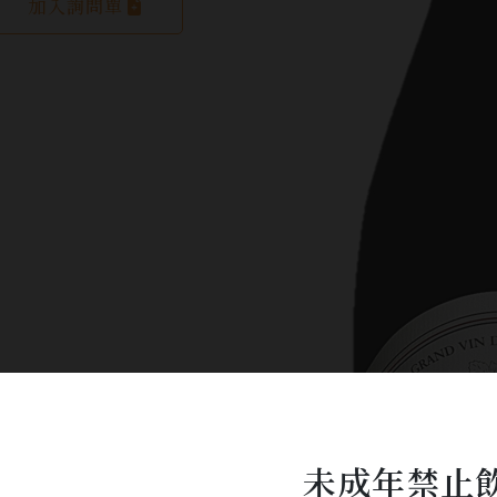
加入詢問單
未成年禁止