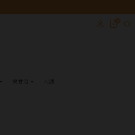
0
果實酒
啤酒