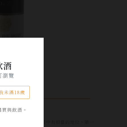
飲酒
可瀏覽
我未滿18歲
購買與飲酒。
，在全世界的愛酒人士心目中有相當的地位。第一