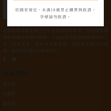
依國家規定，未滿18歲禁止購買與飲酒。
孕婦請勿飲酒。
我們是專業銷售威士忌及各式酒類的店家，為您提供優
質的選擇和卓越的服務。不論您是熱愛品味經典的威士
忌，或者尋求一款特殊的葡萄酒，我們都有廣泛的選
擇，滿足您的個人口味和喜好。
產品類別
威士忌
白蘭地
葡萄酒