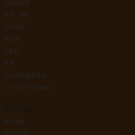
香檳氣泡酒
清酒、燒酎
中式烈酒
調烈酒
果實酒
啤酒
2026春節禮盒專區
KAVALAN / 噶瑪蘭
客戶服務
常見問題
詢問單說明