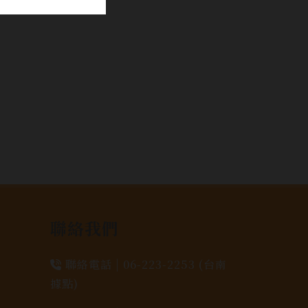
次熟成。
聯絡我們
聯絡電話 |
06-223-2253 (台南
據點)