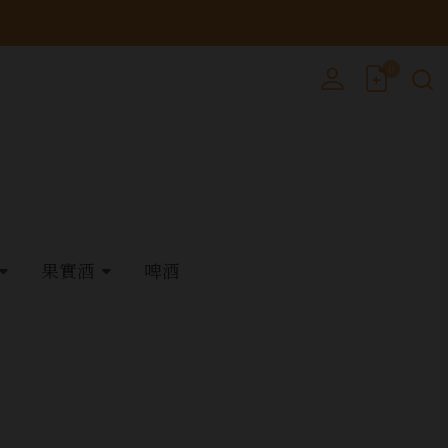
0
果實酒
啤酒