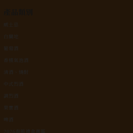
產品類別
威士忌
白蘭地
葡萄酒
香檳氣泡酒
清酒、燒酎
中式烈酒
調烈酒
果實酒
啤酒
2026春節禮盒專區