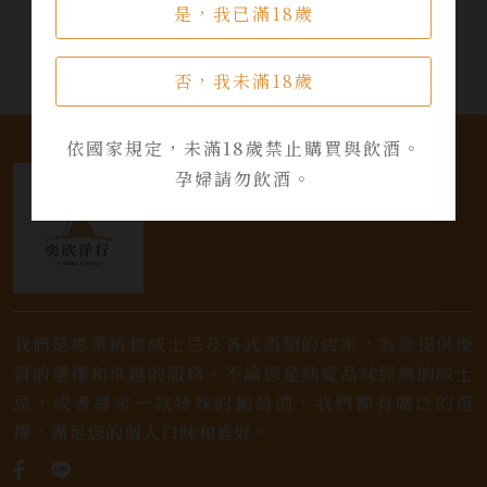
是，我已滿18歲
否，我未滿18歲
依國家規定，未滿18歲禁止購買與飲酒。
孕婦請勿飲酒。
我們是專業銷售威士忌及各式酒類的店家，為您提供優
質的選擇和卓越的服務。不論您是熱愛品味經典的威士
忌，或者尋求一款特殊的葡萄酒，我們都有廣泛的選
擇，滿足您的個人口味和喜好。