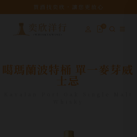
買酒找奕欣，讓您更放心
0
噶瑪蘭波特桶 單一麥芽威
士忌
Kavalan Port Oak Single Malt
Whisky