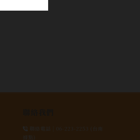
聯絡我們
聯絡電話 |
06-223-2253 (台南
據點)