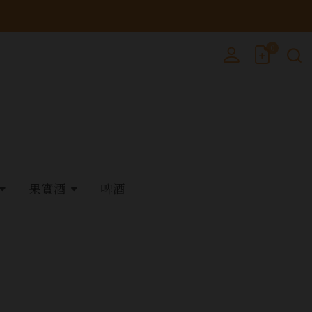
0
果實酒
啤酒