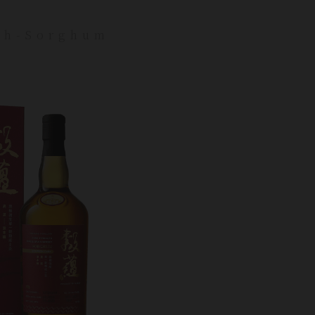
th-Sorghum