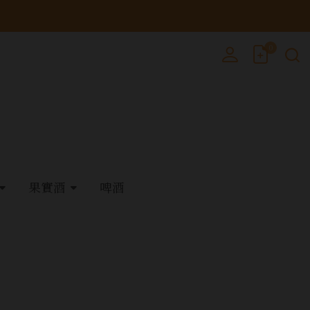
0
果實酒
啤酒