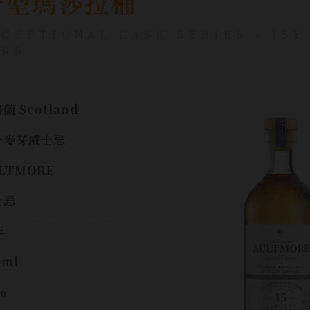
 干型瑪莎拉桶
CEPTIONAL CASK SERIES - 15Y
SKS
蘭 Scotland
一麥芽威士忌
LTMORE
士忌
年
0ml
%