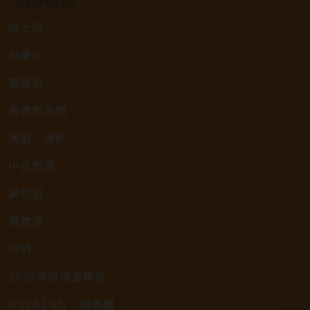
威士忌
白蘭地
葡萄酒
香檳氣泡酒
清酒、燒酎
中式烈酒
調烈酒
果實酒
啤酒
2026春節禮盒專區
KAVALAN / 噶瑪蘭