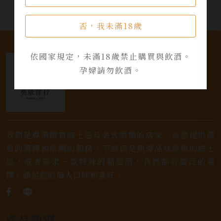
否，我未滿18歲
依國家規定，未滿18歲禁止購買與飲酒。
孕婦請勿飲酒。
我們是專業銷售威士忌及各式酒類的店家，為您提供優
質的選擇和卓越的服務。不論您是熱愛品味經典的威士
忌，或者尋求一款特殊的葡萄酒，我們都有廣泛的選
擇，滿足您的個人口味和喜好。
產品類別