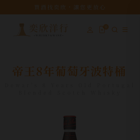
買酒找奕欣，讓您更放心
0
帝王8年葡萄牙波特桶
Dewar's 8 Years Old Portugal
Blended Scotch Whisky