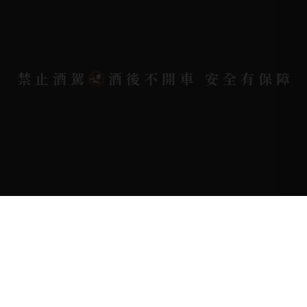
電郵信箱 |
yixin7917909@gmail.com
禁止酒駕
酒後不開車 安全有保障
Copyright 奕欣洋行-酒類專賣｜Wine & Spirit ©
2026.
All rights reserved.
Designed By
Bondlink