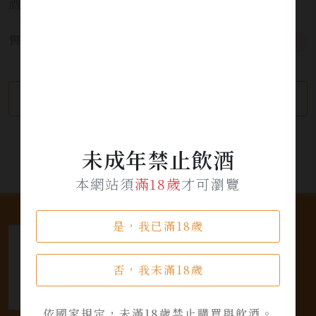
酒精濃度:
16%
售價:
需詢價
繼續瀏覽
加入詢問單
未成年禁止飲酒
本網站須
滿18歲
才可瀏覽
是，我已滿18歲
否，我未滿18歲
依國家規定，未滿18歲禁止購買與飲酒。