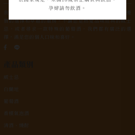
孕婦請勿飲酒。
我們是專業銷售威士忌及各式酒類的店家，為您提供優
質的選擇和卓越的服務。不論您是熱愛品味經典的威士
忌，或者尋求一款特殊的葡萄酒，我們都有廣泛的選
擇，滿足您的個人口味和喜好。
產品類別
威士忌
白蘭地
葡萄酒
香檳氣泡酒
清酒、燒酎