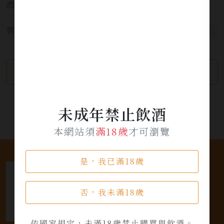
酒精濃度:
15%
售價:
需詢價
繼續瀏覽
加入詢問單
未成年禁止飲酒
本網站須
滿18歲
才可瀏覽
是，我已滿18歲
否，我未滿18歲
依國家規定，未滿18歲禁止購買與飲酒。