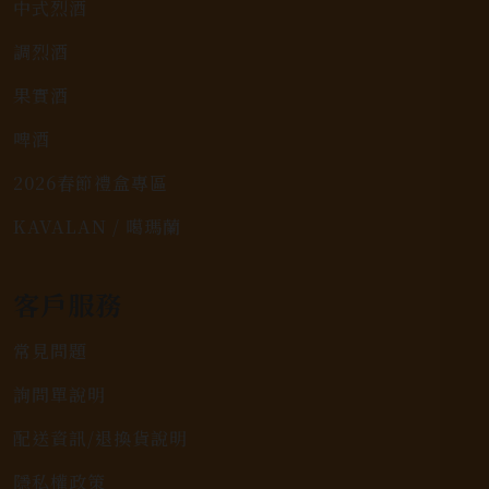
中式烈酒
調烈酒
果實酒
啤酒
2026春節禮盒專區
KAVALAN / 噶瑪蘭
客戶服務
常見問題
詢問單說明
配送資訊/退換貨說明
隱私權政策