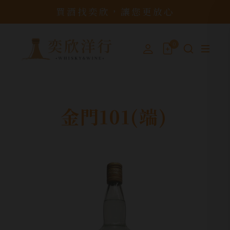
買酒找奕欣，讓您更放心
0
金門101(端)