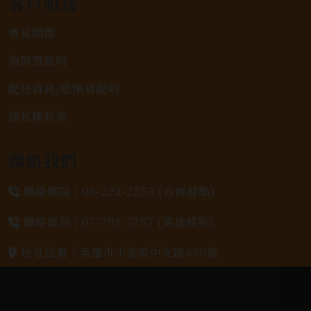
客戶服務
常見問題
詢問單說明
配送資訊/退換貨說明
隱私權政策
聯絡我們
聯絡電話 |
06-223-2253 (台南據點)
聯絡電話 |
07-791-2757 (高雄據點)
地址位置 |
高雄市小港區中安路650號
電郵信箱 |
yixin7917909@gmail.com