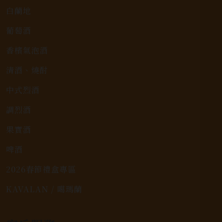
白蘭地
葡萄酒
香檳氣泡酒
清酒、燒酎
中式烈酒
調烈酒
果實酒
啤酒
2026春節禮盒專區
KAVALAN / 噶瑪蘭