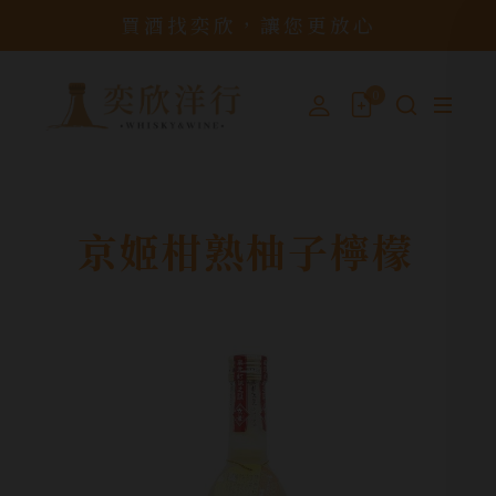
買酒找奕欣，讓您更放心
0
京姬柑熟柚子檸檬