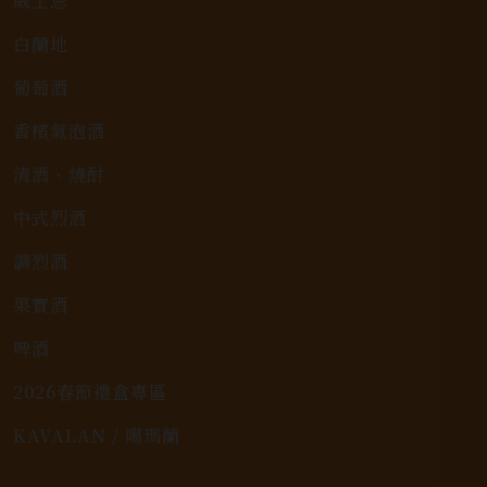
威士忌
白蘭地
葡萄酒
香檳氣泡酒
清酒、燒酎
中式烈酒
調烈酒
果實酒
啤酒
2026春節禮盒專區
KAVALAN / 噶瑪蘭