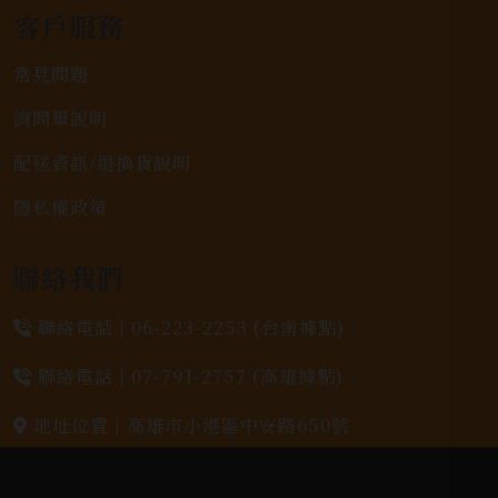
客戶服務
常見問題
詢問單說明
配送資訊/退換貨說明
隱私權政策
聯絡我們
聯絡電話 |
06-223-2253 (台南據點)
聯絡電話 |
07-791-2757 (高雄據點)
地址位置 |
高雄市小港區中安路650號
電郵信箱 |
yixin7917909@gmail.com