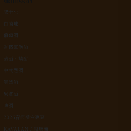
威士忌
白蘭地
葡萄酒
香檳氣泡酒
清酒、燒酎
中式烈酒
調烈酒
果實酒
啤酒
2026春節禮盒專區
KAVALAN / 噶瑪蘭