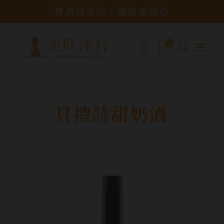
買酒找奕欣，讓您更放心
0
貝禮詩甜奶酒
Baileys Irish Cream