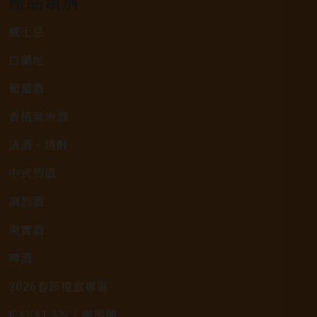
產品類別
威士忌
白蘭地
葡萄酒
香檳氣泡酒
清酒、燒酎
中式烈酒
調烈酒
果實酒
啤酒
2026春節禮盒專區
KAVALAN / 噶瑪蘭