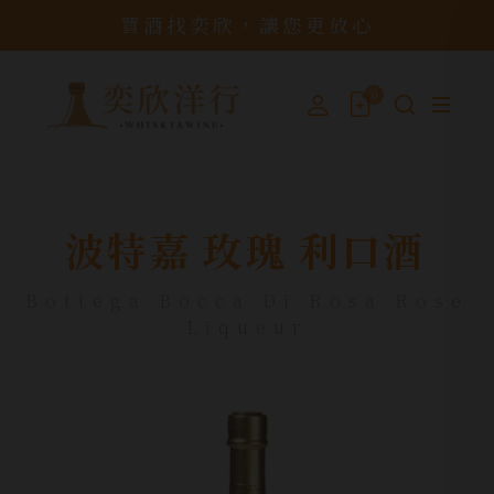
買酒找奕欣，讓您更放心
0
波特嘉 玫瑰 利口酒
Bottega Bocca Di Rosa Rose
Liqueur