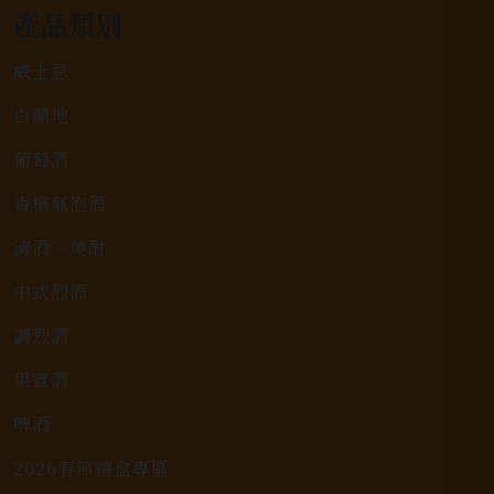
產品類別
威士忌
白蘭地
葡萄酒
香檳氣泡酒
清酒、燒酎
中式烈酒
調烈酒
果實酒
啤酒
2026春節禮盒專區