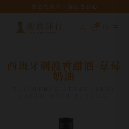
買酒找奕欣，讓您更放心
0
西班牙刺波香甜酒-草莓
奶油
TEICHENNE STRAWBERRY
CREAM WITH TEQUILA