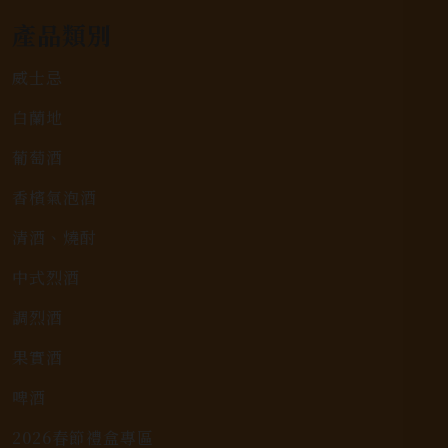
產品類別
威士忌
白蘭地
葡萄酒
香檳氣泡酒
清酒、燒酎
中式烈酒
調烈酒
果實酒
啤酒
2026春節禮盒專區