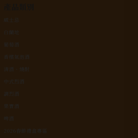
產品類別
威士忌
白蘭地
葡萄酒
香檳氣泡酒
清酒、燒酎
中式烈酒
調烈酒
果實酒
啤酒
2026春節禮盒專區