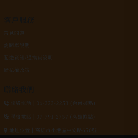
客戶服務
常見問題
詢問單說明
配送資訊/退換貨說明
隱私權政策
聯絡我們
聯絡電話 |
06-223-2253 (台南據點)
聯絡電話 |
07-791-2757 (高雄據點)
地址位置 |
高雄市小港區中安路650號