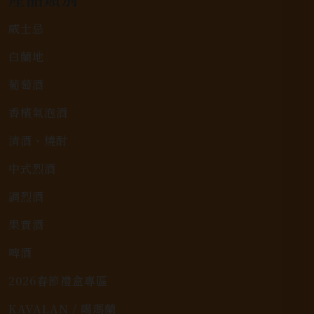
威士忌
白蘭地
葡萄酒
香檳氣泡酒
清酒、燒酎
中式烈酒
調烈酒
果實酒
啤酒
2026春節禮盒專區
KAVALAN / 噶瑪蘭