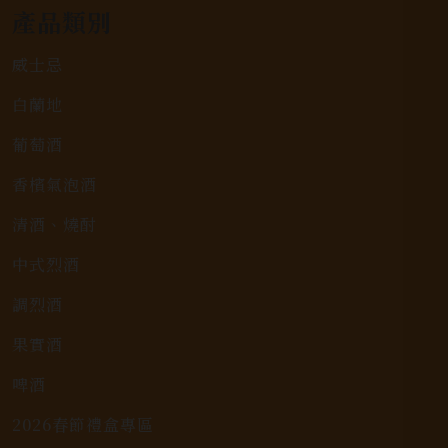
產品類別
威士忌
白蘭地
葡萄酒
香檳氣泡酒
清酒、燒酎
中式烈酒
調烈酒
果實酒
啤酒
2026春節禮盒專區