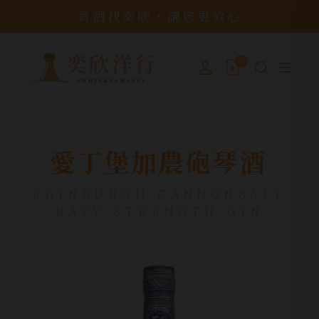
買酒找奕欣，讓您更放心
0
愛丁堡加農砲琴酒
EDINBURGH CANNONBALL
NAVY STRENGTH GIN