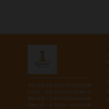
我們是專業銷售威士忌及各式酒類
的店家，為您提供優質的選擇和卓
越的服務。不論您是熱愛品味經典
的威士忌，或者尋求一款特殊的葡