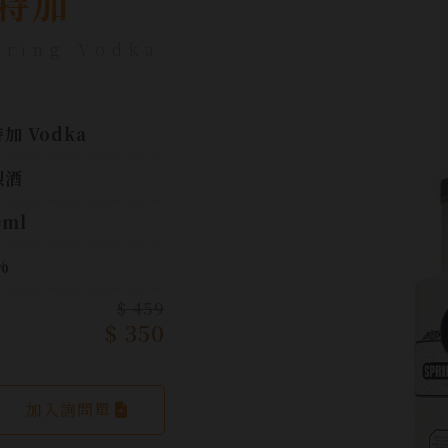
特加
pring Vodka
加 Vodka
烈酒
0ml
%
$ 459
$ 350
加入詢問單