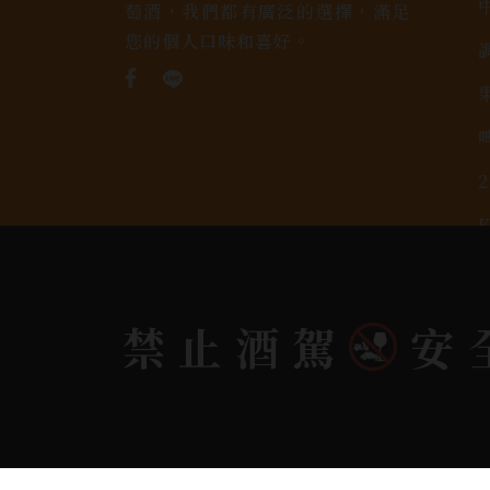
萄酒，我們都有廣泛的選擇，滿足
您的個人口味和喜好。
Copyright 奕欣洋行-酒類專賣｜Wine & Spi
禁止酒駕
安