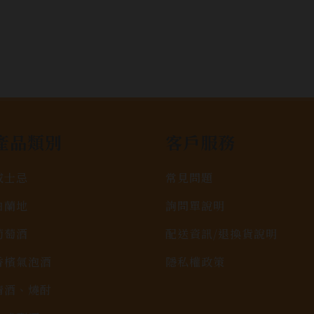
產品類別
客戶服務
威士忌
常見問題
白蘭地
詢問單說明
葡萄酒
配送資訊/退換貨說明
香檳氣泡酒
隱私權政策
清酒、燒酎