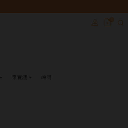
0
果實酒
啤酒