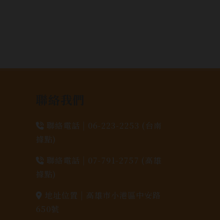
聯絡我們
聯絡電話 |
06-223-2253 (台南
據點)
聯絡電話 |
07-791-2757 (高雄
據點)
地址位置 |
高雄市小港區中安路
650號