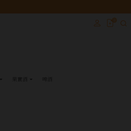
0
果實酒
啤酒