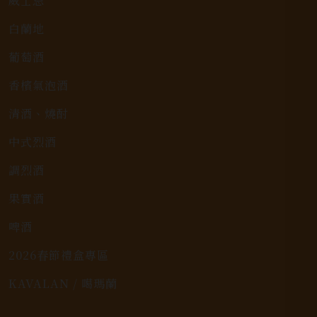
威士忌
白蘭地
葡萄酒
香檳氣泡酒
清酒、燒酎
中式烈酒
調烈酒
果實酒
啤酒
2026春節禮盒專區
KAVALAN / 噶瑪蘭