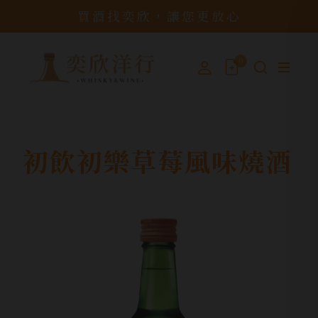
買酒找奕欣，讓您更放心
0
初飲初樂草莓風味燒酒