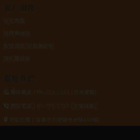
客戶服務
常見問題
詢問單說明
配送資訊/退換貨說明
隱私權政策
聯絡我們
聯絡電話 |
06-223-2253 (台南據點)
聯絡電話 |
07-791-2757 (高雄據點)
地址位置 |
高雄市小港區中安路650號
電郵信箱 |
yixin7917909@gmail.com