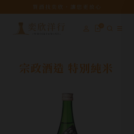
買酒找奕欣，讓您更放心
0
宗政酒造 特別純米