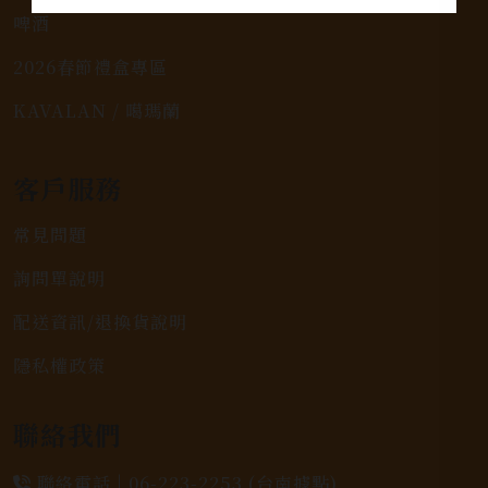
啤酒
2026春節禮盒專區
KAVALAN / 噶瑪蘭
客戶服務
常見問題
詢問單說明
配送資訊/退換貨說明
隱私權政策
聯絡我們
聯絡電話 |
06-223-2253 (台南據點)