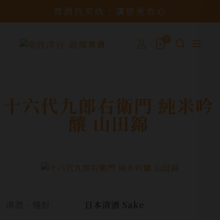
買酒找奕欣，讓您更放心
0
十六代九郎右衛門 純米吟
釀 山田錦
清酒、燒酎:
日本清酒 Sake